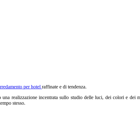
rredamento per hotel
raffinate e di tendenza.
ealizzazione incentrata sullo studio delle luci, dei colori e dei materi
 tempo stesso.