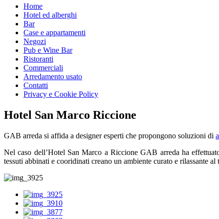
Home
Hotel ed alberghi
Bar
Case e appartamenti
Negozi
Pub e Wine Bar
Ristoranti
Commerciali
Arredamento usato
Contatti
Privacy e Cookie Policy
Hotel San Marco Riccione
GAB arreda si affida a designer esperti che propongono soluzioni di
a
Nel caso dell’Hotel San Marco a Riccione GAB arreda ha effettuato una r
tessuti abbinati e cooridinati creano un ambiente curato e rilassante al