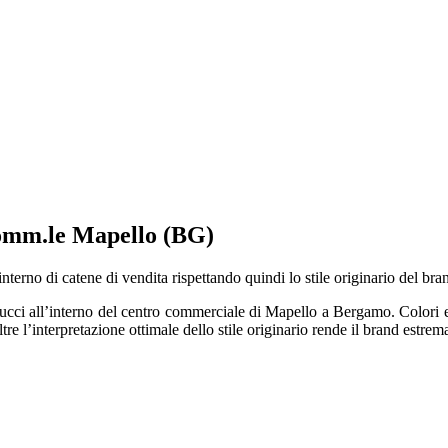
comm.le Mapello (BG)
’interno di catene di vendita rispettando quindi lo stile originario del bra
cci all’interno del centro commerciale di Mapello a Bergamo. Colori e ma
re l’interpretazione ottimale dello stile originario rende il brand estre