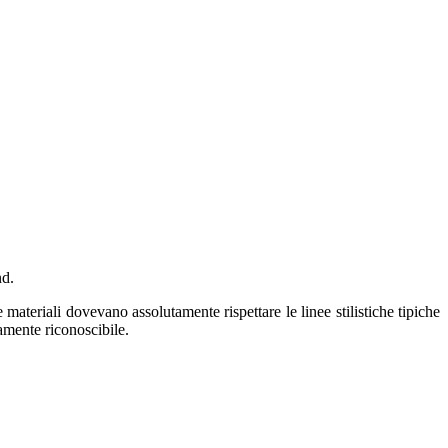
nd.
teriali dovevano assolutamente rispettare le linee stilistiche tipiche
mamente riconoscibile.