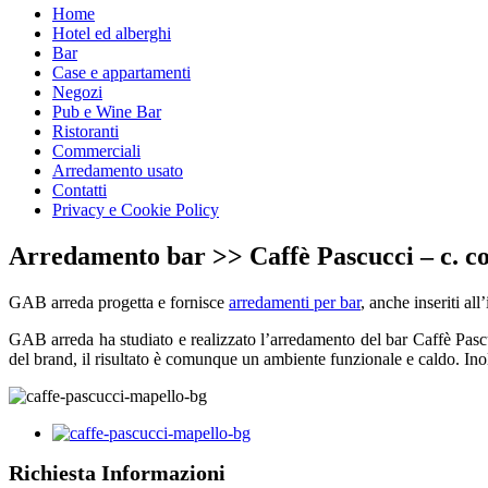
Home
Hotel ed alberghi
Bar
Case e appartamenti
Negozi
Pub e Wine Bar
Ristoranti
Commerciali
Arredamento usato
Contatti
Privacy e Cookie Policy
Arredamento bar >> Caffè Pascucci – c. 
GAB arreda progetta e fornisce
arredamenti per bar
, anche inseriti all
GAB arreda ha studiato e realizzato l’arredamento del bar Caffè Pascu
del brand, il risultato è comunque un ambiente funzionale e caldo. Inolt
Richiesta Informazioni