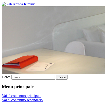
Cerca
Menu principale
Vai al contenuto principale
Vai al contenuto secondario