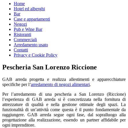
Home
Hotel ed alberghi
Bar
Case e appartamenti
Negozi
Pub e Wine Bar
Ristoranti
Commerciali
Arredamento usato
Contatti
Privacy e Cookie Policy
Pescheria San Lorenzo Riccione
GAB arreda progetta e realizza allestimenti e apparecchiature
specifiche per l’
arredamento di negozi alimentari
.
Per l’arredamento di una pescheria a San Lorenzo (Riccione)
l’esperienza di GAB arreda si è concretizzata nella fornitura di
attrezzature di qualità e nella gestione ottimale degli spazi. La
funzionalità di un’attività come questa è il punto fondamentale da
raggiungere. GAB arreda segue ogni fase, dal sopralluogo alla
progettazione alla realizzazione, essendo un partner affidabile per
ogni imprenditore.